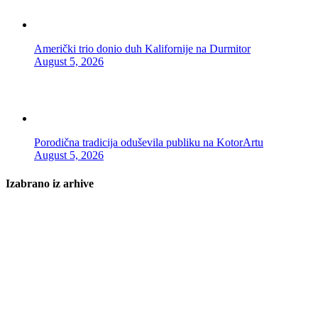
Američki trio donio duh Kalifornije na Durmitor
August 5, 2026
Porodična tradicija oduševila publiku na KotorArtu
August 5, 2026
Izabrano iz arhive