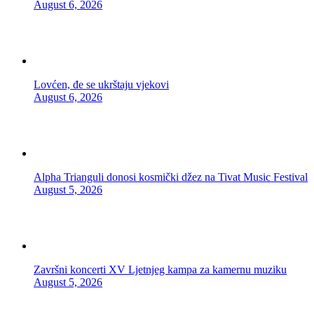
August 6, 2026
Lovćen, đe se ukrštaju vjekovi
August 6, 2026
Alpha Trianguli donosi kosmički džez na Tivat Music Festival
August 5, 2026
Završni koncerti XV Ljetnjeg kampa za kamernu muziku
August 5, 2026