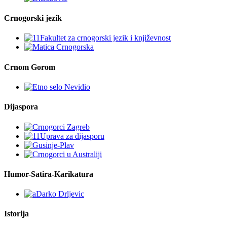
Crnogorski jezik
Crnom Gorom
Dijaspora
Humor-Satira-Karikatura
Istorija