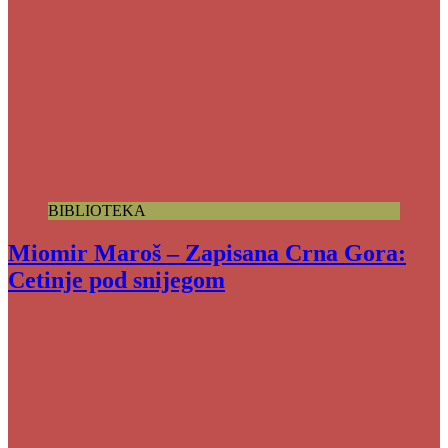
BIBLIOTEKA
Miomir Maroš – Zapisana Crna Gora:
Cetinje pod snijegom