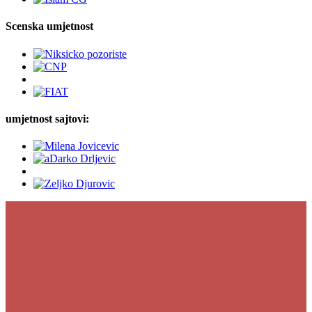
Scenska umjetnost
umjetnost sajtovi: