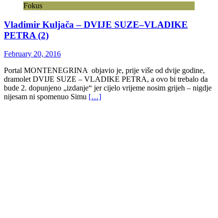
Fokus
Vladimir Kuljača – DVIJE SUZE–VLADIKE
PETRA (2)
February 20, 2016
Portal MONTENEGRINA objavio je, prije više od dvije godine,
dramolet DVIJE SUZE – VLADIKE PETRA, a ovo bi trebalo da
bude 2. dopunjeno „izdanje“ jer cijelo vrijeme nosim grijeh – nigdje
nijesam ni spomenuo Simu
[…]