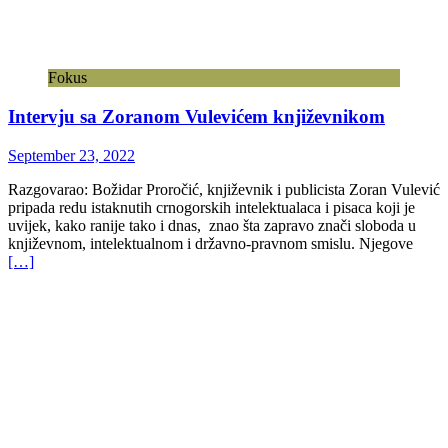
Fokus
Intervju sa Zoranom Vulevićem književnikom
September 23, 2022
Razgovarao: Božidar Proročić, književnik i publicista Zoran Vulević
pripada redu istaknutih crnogorskih intelektualaca i pisaca koji je
uvijek, kako ranije tako i dnas, znao šta zapravo znači sloboda u
književnom, intelektualnom i državno-pravnom smislu. Njegove
[…]