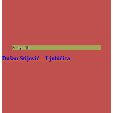
Fotografija
Dušan Stijović – Ljubičica