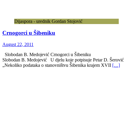
Dijaspora - urednik Gordan Stojović
Crnogorci u Šibeniku
August 22, 2011
Slobodan B. Medojević Crnogorci u Šibeniku
Slobodan B. Medojević U djelu koje potpisuje Petar D. Šerović
„Nekoliko podataka o stanovništvu Šibenika krajem XVII
[…]