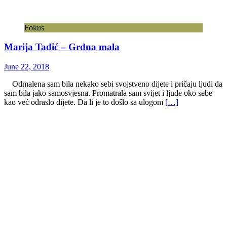
Fokus
Marija Tadić – Grdna mala
June 22, 2018
Odmalena sam bila nekako sebi svojstveno dijete i pričaju ljudi da
sam bila jako samosvjesna. Promatrala sam svijet i ljude oko sebe
kao već odraslo dijete. Da li je to došlo sa ulogom
[…]