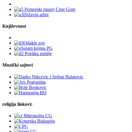
Književnost
Muzički sajtovi
religija linkovi: