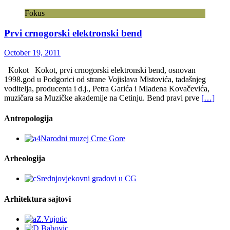
Fokus
Prvi crnogorski elektronski bend
October 19, 2011
Kokot Kokot, prvi crnogorski elektronski bend, osnovan
1998.god u Podgorici od strane Vojislava Mistovića, tadašnjeg
voditelja, producenta i d.j., Petra Garića i Mladena Kovačevića,
muzičara sa Muzičke akademije na Cetinju. Bend pravi prve
[…]
Antropologija
Arheologija
Arhitektura sajtovi