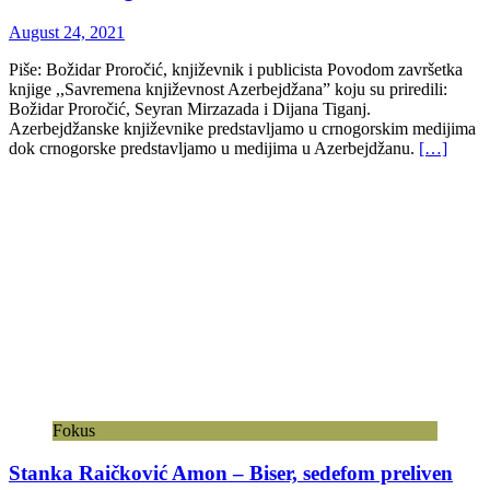
August 24, 2021
Piše: Božidar Proročić, književnik i publicista Povodom završetka
knjige ,,Savremena književnost Azerbejdžana” koju su priredili:
Božidar Proročić, Seyran Mirzazada i Dijana Tiganj.
Azerbejdžanske književnike predstavljamo u crnogorskim medijima
dok crnogorske predstavljamo u medijima u Azerbejdžanu.
[…]
Fokus
Stanka Raičković Amon – Biser, sedefom preliven