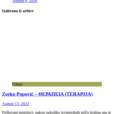
August 6, 2026
Izabrano iz arhive
Fokus
Zorko Popović – ΘΕΡΑΠΕΙΑ (TERAPIJA)
August 13, 2022
Poštovani pośetioci, nakon nekoliko izvanrednih priča kojima nas je