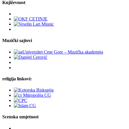
Književnost
Muzički sajtovi
religija linkovi:
Scenska umjetnost