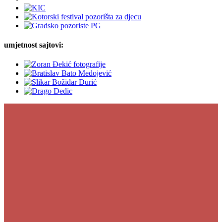
umjetnost sajtovi: