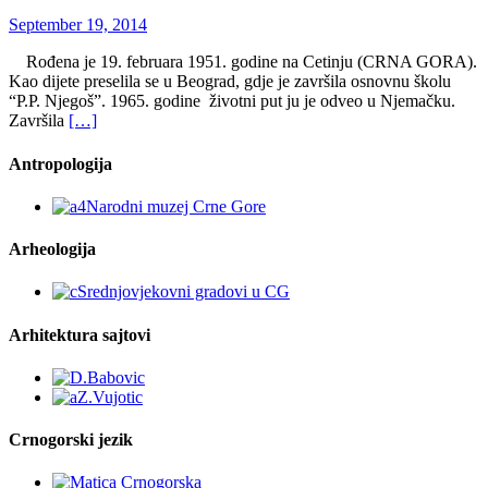
September 19, 2014
Rođena je 19. februara 1951. godine na Cetinju (CRNA GORA).
Kao dijete preselila se u Beograd, gdje je završila osnovnu školu
“P.P. Njegoš”. 1965. godine životni put ju je odveo u Njemačku.
Završila
[…]
Antropologija
Arheologija
Arhitektura sajtovi
Crnogorski jezik