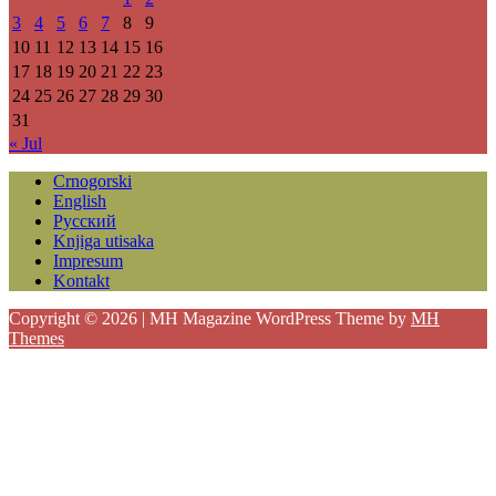
3
4
5
6
7
8
9
10
11
12
13
14
15
16
17
18
19
20
21
22
23
24
25
26
27
28
29
30
31
« Jul
Crnogorski
English
Русский
Knjiga utisaka
Impresum
Kontakt
Copyright © 2026 | MH Magazine WordPress Theme by
MH
Themes