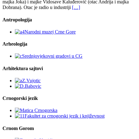
majka Joka) i majke Vidosave Kaluđerović (otac Andrija i majka
Dobrana). Otac je radio u industriji
[…]
Antropologija
Arheologija
Arhitektura sajtovi
Crnogorski jezik
Crnom Gorom