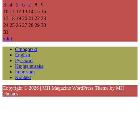
3
4
5
6
7
8
9
10
11
12
13
14
15
16
17
18
19
20
21
22
23
24
25
26
27
28
29
30
31
« Jul
Crnogorski
English
Русский
Knjiga utisaka
Impresum
Kontakt
Copyright © 2026 | MH Magazine WordPress Theme by
MH
Themes