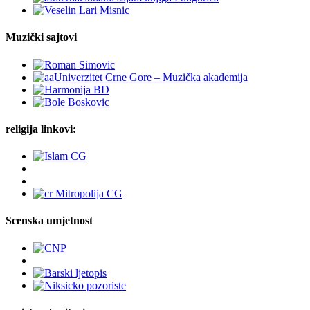
Muzički sajtovi
religija linkovi:
Scenska umjetnost