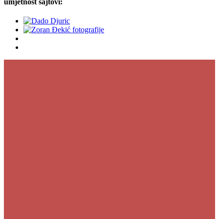
umjetnost sajtovi: