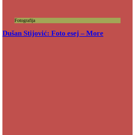
Fotografija
Dušan Stijović: Foto esej – More