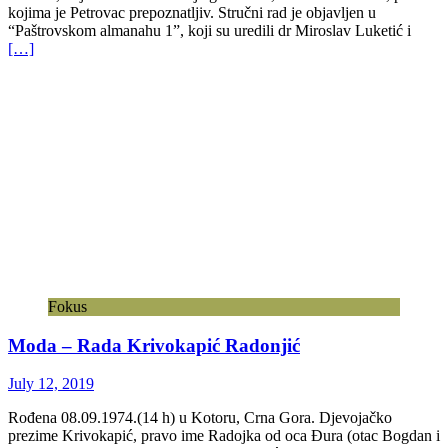
kojima je Petrovac prepoznatljiv. Stručni rad je objavljen u
“Paštrovskom almanahu 1”, koji su uredili dr Miroslav Luketić i
[…]
Fokus
Moda – Rada Krivokapić Radonjić
July 12, 2019
Rođena 08.09.1974.(14 h) u Kotoru, Crna Gora. Djevojačko
prezime Krivokapić, pravo ime Radojka od oca Đura (otac Bogdan i