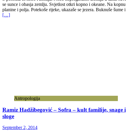
se sunce i obasja zemlju. Svjetlost otkri kopno i okeane. Na kopnu
planine i polja. Potekoše rijeke, ukazaše se jezera. Buknuše šume i
[…]
Antropologija
Ramiz Hadžibegović – Sofra – kult familije, snage i
sloge
September 2, 2014