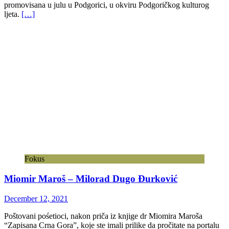
promovisana u julu u Podgorici, u okviru Podgoričkog kulturog
ljeta.
[…]
Fokus
Miomir Maroš – Milorad Dugo Đurković
December 12, 2021
Poštovani pośetioci, nakon priča iz knjige dr Miomira Maroša
“Zapisana Crna Gora”, koje ste imali prilike da pročitate na portalu