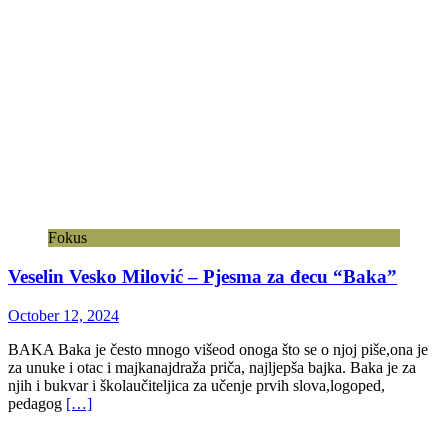
Fokus
Veselin Vesko Milović – Pjesma za đecu “Baka”
October 12, 2024
BAKA Baka je često mnogo višeod onoga što se o njoj piše,ona je
za unuke i otac i majkanajdraža priča, najljepša bajka. Baka je za
njih i bukvar i školaučiteljica za učenje prvih slova,logoped,
pedagog
[…]