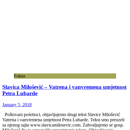
Fokus
Slavica Milošević – Vatrena i vanvremena umjetnost
Petra Lubarde
January 5, 2018
Poštovani pośetioci, objavljujemo drugi tekst Slavice Milošević
Vatrena i vanvremena umjetnost Petra Lubarde. Tekst smo preuzeli
sa njenog sajta www.slavicamilosevic.com. Zahvaljujemo se gosp.