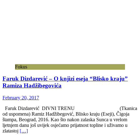
Fokus
Faruk Dizdarević – O knjizi eseja “Blisko kraju”
Ramiza Hadžibegovića
February 20, 2017
Faruk Dizdarević DIVNI TRENU (Tkanica
od uspomena) Ramiz Hadžibegović, Blisko kraju (Eseji), Čigoja
štampa, Beograd, 2016. Kao što nakon zalaska Sunca u vrelom
ljetnjem danu još uvijek osjećamo prijatnost topline i uživamo u
zlatastoj
[…]