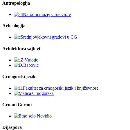
Antropologija
Arheologija
Arhitektura sajtovi
Crnogorski jezik
Crnom Gorom
Dijaspora