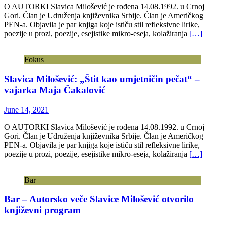
O AUTORKI Slavica Milošević je rođena 14.08.1992. u Crnoj
Gori. Član je Udruženja književnika Srbije. Član je Američkog
PEN-a. Objavila je par knjiga koje ističu stil refleksivne lirike,
poezije u prozi, poezije, esejistike mikro-eseja, kolažiranja
[…]
Fokus
Slavica Milošević: „Štit kao umjetničin pečat“ –
vajarka Maja Čakalović
June 14, 2021
O AUTORKI Slavica Milošević je rođena 14.08.1992. u Crnoj
Gori. Član je Udruženja književnika Srbije. Član je Američkog
PEN-a. Objavila je par knjiga koje ističu stil refleksivne lirike,
poezije u prozi, poezije, esejistike mikro-eseja, kolažiranja
[…]
Bar
Bar – Autorsko veče Slavice Milošević otvorilo
književni program