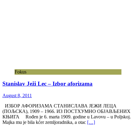
Fokus
Stanislav Ježi Lec – Izbor aforizama
August 8, 2011
ИЗБОР АФОРИЗАМА СТАНИСЛАВА ЈЕЖИ ЛЕЦА
(ПОЉСКА), 1909 – 1966. ИЗ ПОСТХУМНО ОБЈАВЉЕНИХ
КЊИГА Rođen je 6. marta 1909. godine u Lavovu – u Poljskoj.
Majka mu je bila kćer zemljoradnika, a otac
[…]