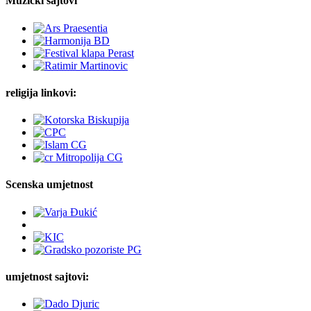
Muzički sajtovi
religija linkovi:
Scenska umjetnost
umjetnost sajtovi: