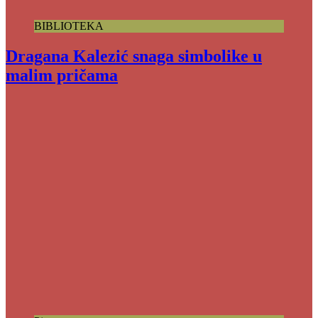
BIBLIOTEKA
Dragana Kalezić snaga simbolike u
malim pričama