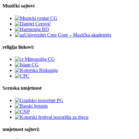
Muzički sajtovi
religija linkovi:
Scenska umjetnost
umjetnost sajtovi: