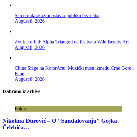
San o mikrokozmi ostavio publiku bez daha
August 8, 2026
Zvuk u orbiti: Alpha Trianguli na festivalu Wild Beauty Art
August 8, 2026
China Stage na KotorArtu: Muzički most između Crne Gore i
Kine
August 8, 2026
Izabrano iz arhive
Fokus
Nikolina Đurović – O “Sandalovanju” Gojka
Čelebića…