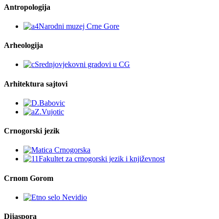
Antropologija
Arheologija
Arhitektura sajtovi
Crnogorski jezik
Crnom Gorom
Dijaspora