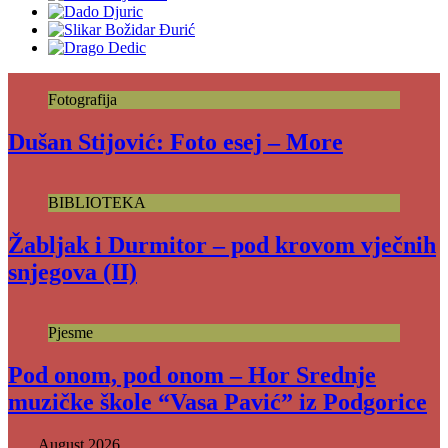
Fotografija
Dušan Stijović: Foto esej – More
BIBLIOTEKA
Žabljak i Durmitor – pod krovom vječnih
snjegova (II)
Pjesme
Pod onom, pod onom – Hor Srednje
muzičke škole “Vasa Pavić” iz Podgorice
August 2026