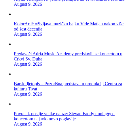
August 9, 2026
KotorArtić oživljava muzičku bajku Vide Matjan nakon više
od šest decenija
August 9, 2026
Predavači Adria Music Academy predstavili se koncertom u
Crkvi Sv. Duha
August 9, 2026
Barski ljetopis – Pozorišna predstava u produkciji Centra za
kulturu Tivat
August 9, 2026
Povratak poslije velike pauze: Stevan Faddy unplugged
koncertom najavio novo poglavlje
August 9, 2026