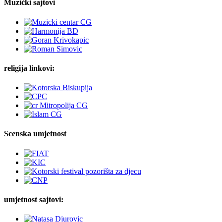
Muzički sajtovi
religija linkovi:
Scenska umjetnost
umjetnost sajtovi: