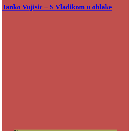
Janko Vujisić – S Vladikom u oblake