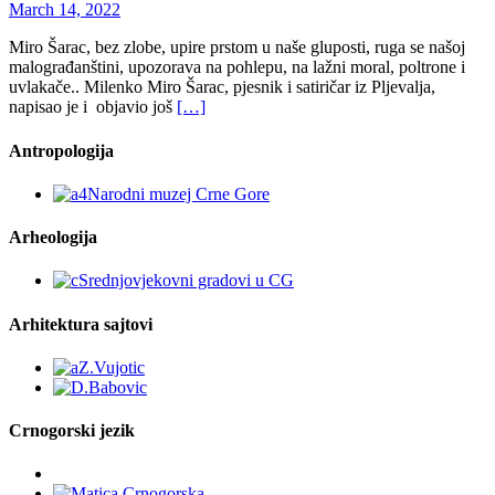
March 14, 2022
Miro Šarac, bez zlobe, upire prstom u naše gluposti, ruga se našoj
malograđanštini, upozorava na pohlepu, na lažni moral, poltrone i
uvlakače.. Milenko Miro Šarac, pjesnik i satiričar iz Pljevalja,
napisao je i objavio još
[…]
Antropologija
Arheologija
Arhitektura sajtovi
Crnogorski jezik