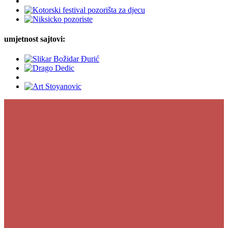
umjetnost sajtovi: