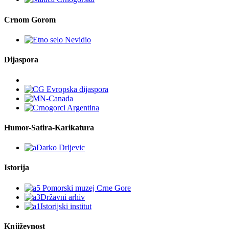
Crnom Gorom
Dijaspora
Humor-Satira-Karikatura
Istorija
Književnost