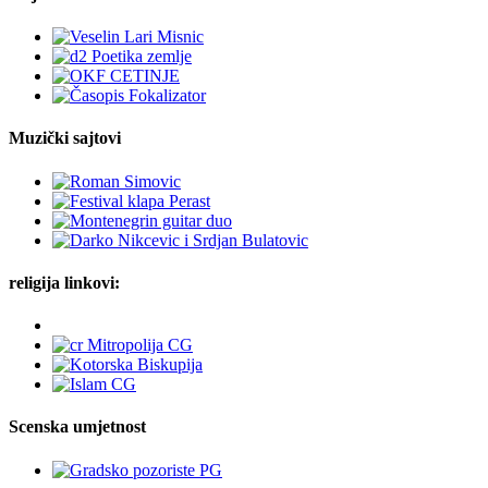
Muzički sajtovi
religija linkovi:
Scenska umjetnost