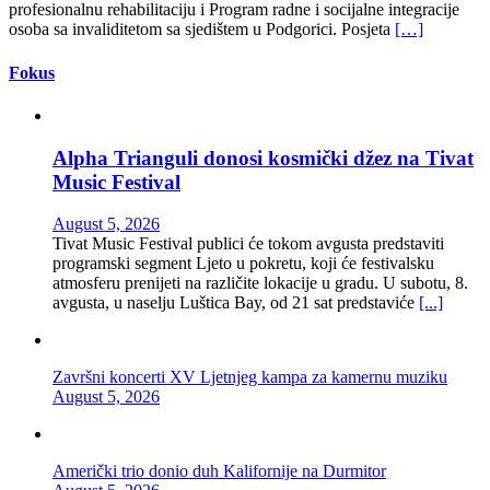
profesionalnu rehabilitaciju i Program radne i socijalne integracije
osoba sa invaliditetom sa sjedištem u Podgorici. Posjeta
[…]
Fokus
Alpha Trianguli donosi kosmički džez na Tivat
Music Festival
August 5, 2026
Tivat Music Festival publici će tokom avgusta predstaviti
programski segment Ljeto u pokretu, koji će festivalsku
atmosferu prenijeti na različite lokacije u gradu. U subotu, 8.
avgusta, u naselju Luštica Bay, od 21 sat predstaviće
[...]
Završni koncerti XV Ljetnjeg kampa za kamernu muziku
August 5, 2026
Američki trio donio duh Kalifornije na Durmitor