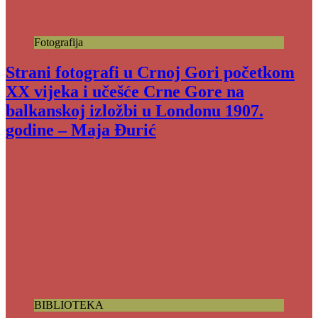
Fotografija
Strani fotografi u Crnoj Gori početkom
XX vijeka i učešće Crne Gore na
balkanskoj izložbi u Londonu 1907.
godine – Maja Đurić
BIBLIOTEKA