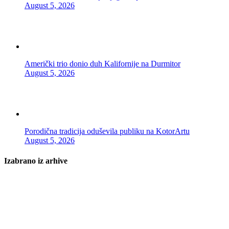
August 5, 2026
Američki trio donio duh Kalifornije na Durmitor
August 5, 2026
Porodična tradicija oduševila publiku na KotorArtu
August 5, 2026
Izabrano iz arhive