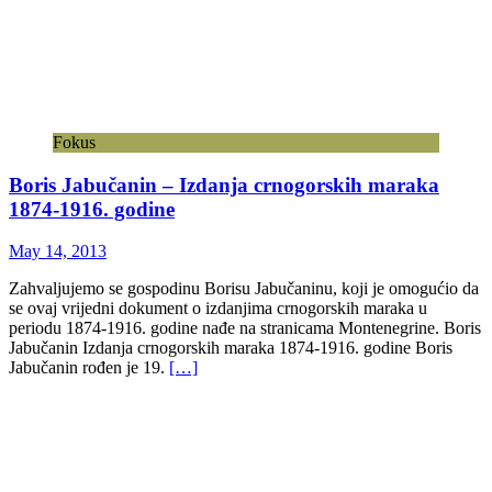
Fokus
Boris Jabučanin – Izdanja crnogorskih maraka
1874-1916. godine
May 14, 2013
Zahvaljujemo se gospodinu Borisu Jabučaninu, koji je omogućio da
se ovaj vrijedni dokument o izdanjima crnogorskih maraka u
periodu 1874-1916. godine nađe na stranicama Montenegrine. Boris
Jabučanin Izdanja crnogorskih maraka 1874-1916. godine Boris
Jabučanin rođen je 19.
[…]