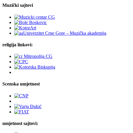
Muzički sajtovi
religija linkovi:
Scenska umjetnost
umjetnost sajtovi: