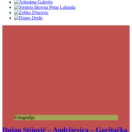
Fotografija
Dušan Stijović – Andrijevica – Gorštačka