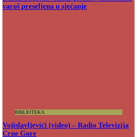
varoš preseljena u sjećanje
BIBLIOTEKA
Vojislavljevići (video) – Radio Televizija
Crne Gore