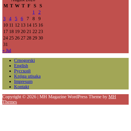
M
T
W
T
F
S
S
1
2
3
4
5
6
7
8
9
10
11
12
13
14
15
16
17
18
19
20
21
22
23
24
25
26
27
28
29
30
31
« Jul
Crnogorski
English
Русский
Knjiga utisaka
Impresum
Kontakt
Copyright © 2026 | MH Magazine WordPress Theme by
MH
Themes