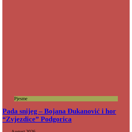
Pjesme
Pada snijeg – Bojana Đukanović i hor
“Zvjezdice” Podgorica
August 2026