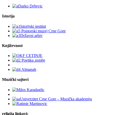
Istorija
Književnost
Muzički sajtovi
religija linkovi: