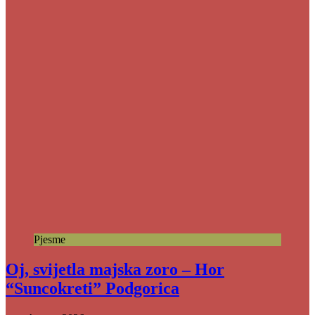
Pjesme
Oj, svijetla majska zoro – Hor
“Suncokreti” Podgorica