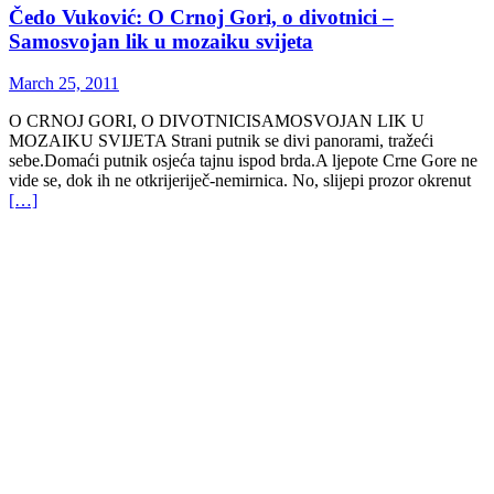
Čedo Vuković: O Crnoj Gori, o divotnici –
Samosvojan lik u mozaiku svijeta
March 25, 2011
O CRNOJ GORI, O DIVOTNICISAMOSVOJAN LIK U
MOZAIKU SVIJETA Strani putnik se divi panorami, tražeći
sebe.Domaći putnik osjeća tajnu ispod brda.A ljepote Crne Gore ne
vide se, dok ih ne otkrijeriječ-nemirnica. No, slijepi prozor okrenut
[…]