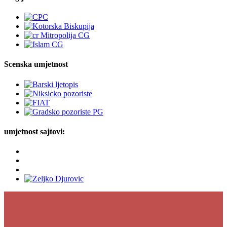
Scenska umjetnost
umjetnost sajtovi: