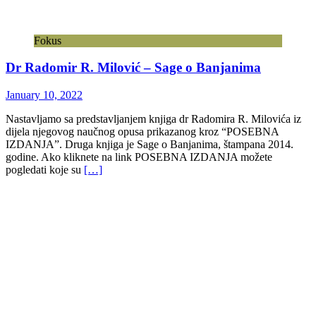
Fokus
Dr Radomir R. Milović – Sage o Banjanima
January 10, 2022
Nastavljamo sa predstavljanjem knjiga dr Radomira R. Milovića iz
dijela njegovog naučnog opusa prikazanog kroz “POSEBNA
IZDANJA”. Druga knjiga je Sage o Banjanima, štampana 2014.
godine. Ako kliknete na link POSEBNA IZDANJA možete
pogledati koje su
[…]