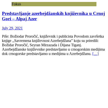
Fokus
Predstavljanje azerbejdžanskih književnika u Crnoj
Gori – Alpaj Azer
July 29, 2021
Piše: Božiodar Proročić, književnik i publicista Povodom završetka
knjige ,,Savremena književnost Azerbejdžana” koju su priredili:
Božidar Proročić, Seyran Mirzazada i Dijana Tiganj.
Azerbejdžanske književnike predstavljamo u crnogorskim medijima
dok crnogorske predstavljamo u medijima u Azerbejdžanu.
[…]