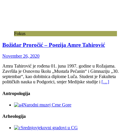
Fokus
Božidar Proročić – Poezija Amre Tahirović
November 26, 2020
Amra Tahirović je rođena 01. juna 1997. godine u Rožajama.
Završila je Osnovnu školu „Mustafa Pećanin“ i Gimnaziju „30.
septembar“, kao dobitnica diplome Luča. Student je Fakulteta
političkih nauka u Podgorici, smjer Medijske studije i
[…]
Antropologija
Arheologija