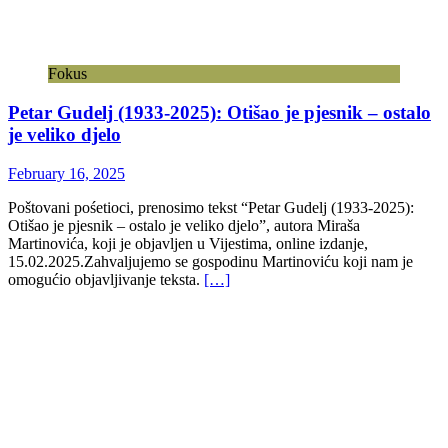
Fokus
Petar Gudelj (1933-2025): Otišao je pjesnik – ostalo
je veliko djelo
February 16, 2025
Poštovani pośetioci, prenosimo tekst “Petar Gudelj (1933-2025):
Otišao je pjesnik – ostalo je veliko djelo”, autora Miraša
Martinovića, koji je objavljen u Vijestima, online izdanje,
15.02.2025.Zahvaljujemo se gospodinu Martinoviću koji nam je
omogućio objavljivanje teksta.
[…]