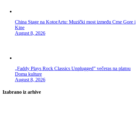
China Stage na KotorArtu: Muzički most između Crne Gore i
Kine
August 8, 2026
„Faddy Plays Rock Classics Unplugged” večeras na platou
Doma kulture
August 8, 2026
Izabrano iz arhive