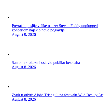
Povratak poslije velike pauze: Stevan Faddy unplugged
koncertom najavio novo poglavlje
August 9, 2026
San o mikrokozmi ostavio publiku bez daha
August 8, 2026
Zvuk u orbiti: Alpha Trianguli na festivalu Wild Beauty Art
August 8, 2026