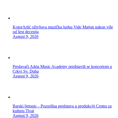
KotorArtić oživljava muzičku bajku Vide Matjan nakon više
od šest decenija
August 9, 2026
Predavači Adria Music Academy predstavili se koncertom u
Crkvi Sv. Duha
August 9, 2026
Barski ljetopis – Pozorišna predstava u produkciji Centra za
kulturu Tivat
August 9, 2026