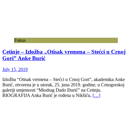
Fokus
Cetinje – Izložba „Otisak vremena – Stećci u Crnoj
Gori” Anke Burić
July 15, 2019
Izložba “Otisak vremena – Stećci u Crnoj Gori”, akademika Anke
Burić, otvorena je u utorak, 25. juna 2019. godine, u Crnogorskoj
galeriji umjetnosti “Miodrag Dado Đurić” na Cetinju.
BIOGRAFIJA Anka Burić je rođena u Nikšiću,
[…]