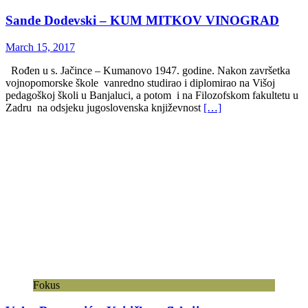
Sande Dodevski – KUM MITKOV VINOGRAD
March 15, 2017
Rođen u s. Jačince – Kumanovo 1947. godine. Nakon završetka
vojnopomorske škole vanredno studirao i diplomirao na Višoj
pedagoškoj školi u Banjaluci, a potom i na Filozofskom fakultetu u
Zadru na odsjeku jugoslovenska književnost
[…]
Fokus