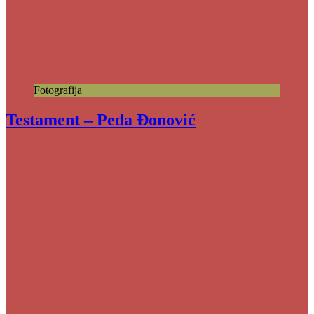
Fotografija
Testament – Peđa Đonović