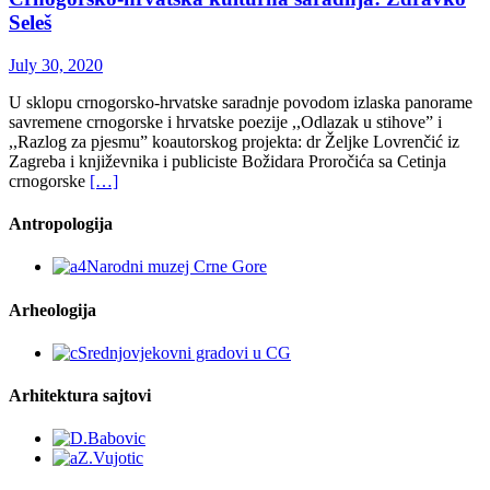
Seleš
July 30, 2020
U sklopu crnogorsko-hrvatske saradnje povodom izlaska panorame
savremene crnogorske i hrvatske poezije ,,Odlazak u stihove” i
,,Razlog za pjesmu” koautorskog projekta: dr Željke Lovrenčić iz
Zagreba i književnika i publiciste Božidara Proročića sa Cetinja
crnogorske
[…]
Antropologija
Arheologija
Arhitektura sajtovi