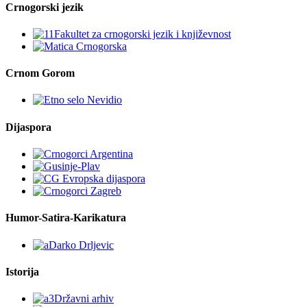
Crnogorski jezik
Crnom Gorom
Dijaspora
Humor-Satira-Karikatura
Istorija