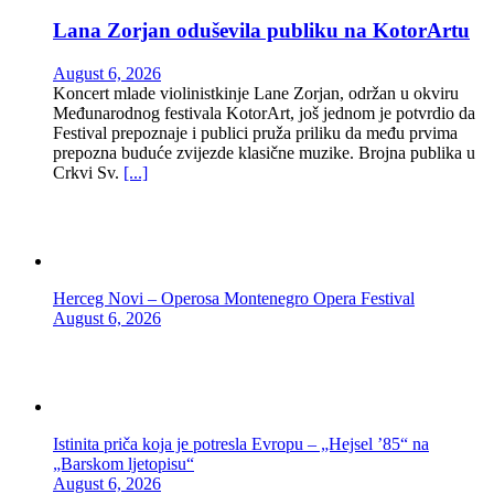
Lana Zorjan oduševila publiku na KotorArtu
August 6, 2026
Koncert mlade violinistkinje Lane Zorjan, održan u okviru
Međunarodnog festivala KotorArt, još jednom je potvrdio da
Festival prepoznaje i publici pruža priliku da među prvima
prepozna buduće zvijezde klasične muzike. Brojna publika u
Crkvi Sv.
[...]
Herceg Novi – Operosa Montenegro Opera Festival
August 6, 2026
Istinita priča koja je potresla Evropu – „Hejsel ’85“ na
„Barskom ljetopisu“
August 6, 2026