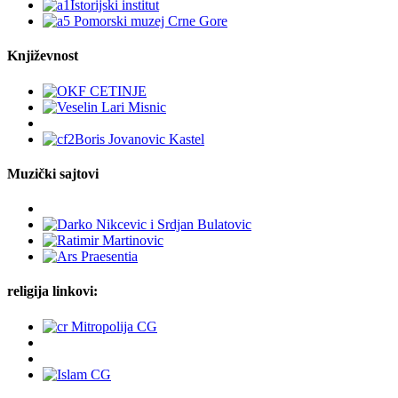
Književnost
Muzički sajtovi
religija linkovi: