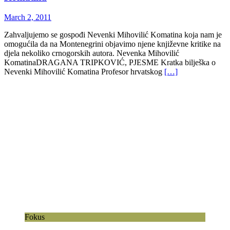
March 2, 2011
Zahvaljujemo se gospođi Nevenki Mihovilić Komatina koja nam je
omogućila da na Montenegrini objavimo njene književne kritike na
djela nekoliko crnogorskih autora. Nevenka Mihovilić
KomatinaDRAGANA TRIPKOVIĆ, PJESME Kratka bilješka o
Nevenki Mihovilić Komatina Profesor hrvatskog
[…]
Fokus