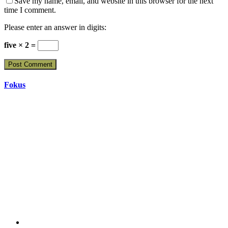
Save my name, email, and website in this browser for the next
time I comment.
Please enter an answer in digits:
five × 2 =
Fokus