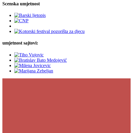
Scenska umjetnost
umjetnost sajtovi: