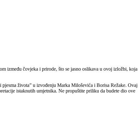
m između čovjeka i prirode, što se jasno oslikava u ovoj izložbi, koja
 i pjesma života” u izvođenju Marka Miloševića i Borisa Režake. Ovaj
rpretacije istaknutih umjetnika. Ne propuštite priliku da budete dio ove